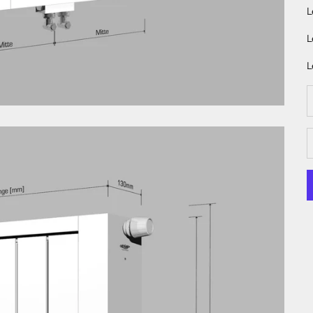
L
L
L
A