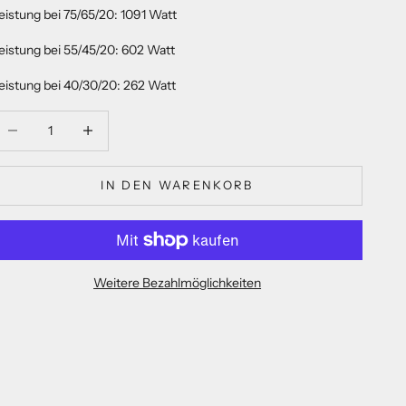
eistung bei 75/65/20: 1091 Watt
eistung bei 55/45/20: 602 Watt
eistung bei 40/30/20: 262 Watt
nzahl verringern
Anzahl verringern
IN DEN WARENKORB
Weitere Bezahlmöglichkeiten