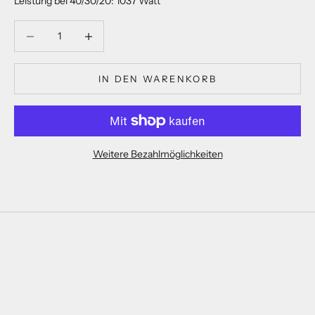
Leistung bei 40/30/20: 1037 Watt
Anzahl verringern
Anzahl verringern
IN DEN WARENKORB
Weitere Bezahlmöglichkeiten