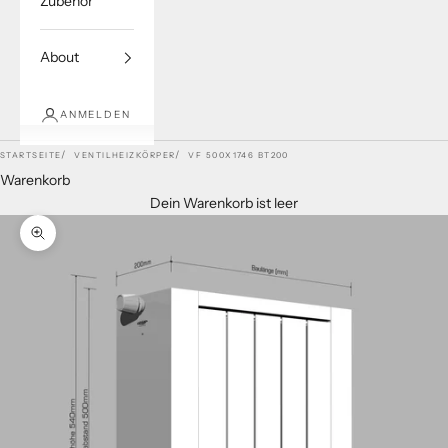
Zubehör
About
ANMELDEN
STARTSEITE
VENTILHEIZKÖRPER
VF 500X1746 BT200
Warenkorb
Dein Warenkorb ist leer
Bild vergrößern