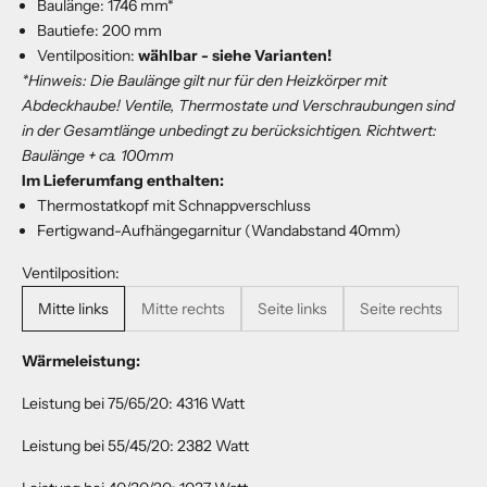
Baulänge: 1746 mm*
Bautiefe: 200 mm
Ventilposition:
wählbar - siehe Varianten!
*Hinweis: Die Baulänge gilt nur für den Heizkörper mit
Abdeckhaube! Ventile, Thermostate und Verschraubungen sind
in der Gesamtlänge unbedingt zu berücksichtigen. Richtwert:
Baulänge + ca. 100mm
Im Lieferumfang enthalten:
Thermostatkopf mit Schnappverschluss
Fertigwand-Aufhängegarnitur (Wandabstand 40mm)
Ventilposition:
Mitte links
Mitte rechts
Seite links
Seite rechts
Wärmeleistung:
Leistung bei 75/65/20: 4316 Watt
Leistung bei 55/45/20: 2382 Watt