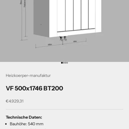
Gehe zu Element 1
Gehe zu Element 2
Gehe zu Element 3
Gehe zu Element 4
Heizkoerper-manufaktur
VF 500x1746 BT200
Angebot
€4.929,31
Technische Daten:
Bauhöhe: 540 mm