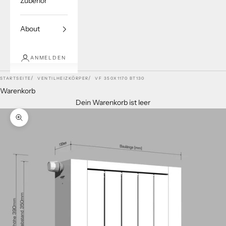
Zubehör
About
ANMELDEN
STARTSEITE
VENTILHEIZKÖRPER
VF 350X1170 BT130
Warenkorb
Dein Warenkorb ist leer
Bild vergrößern