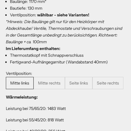
Baulänge: 1170 mm*
Bautiefe: 130 mm
Ventilposition:
wählbar - siehe Varianten!
*Hinweis: Die Baulänge gilt nur für den Heizkörper mit
Abdeckhaube! Ventile, Thermostate und Verschraubungen sind
in der Gesamtlänge unbedingt zu berücksichtigen. Richtwert:
Baulänge + ca. 100mm
Im Lieferumfang enthalten:
Thermostatkopf mit Schnappverschluss
Fertigwand-Aufhängegarnitur (Wandabstand 40mm)
Ventilposition:
Mitte links
Mitte rechts
Seite links
Seite rechts
Wärmeleistung:
Leistung bei 75/65/20: 1483 Watt
Leistung bei 55/45/20: 818 Watt