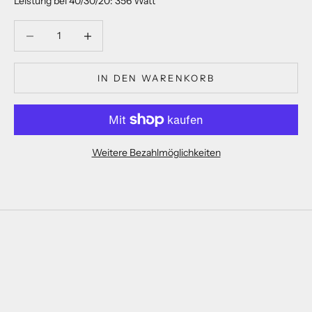
Leistung bei 40/30/20: 356 Watt
Anzahl verringern
Anzahl verringern
IN DEN WARENKORB
Weitere Bezahlmöglichkeiten