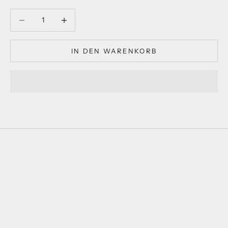
Anzahl verringern
Anzahl verringern
IN DEN WARENKORB