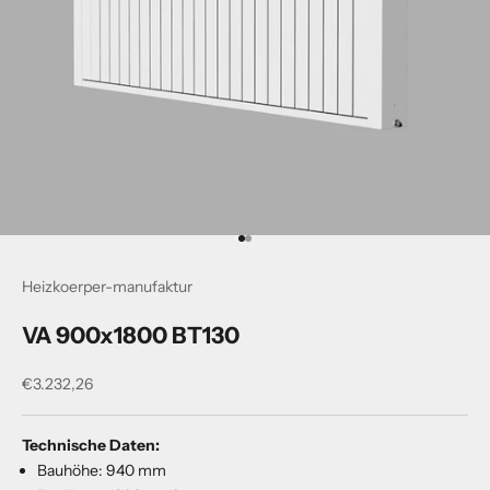
Gehe zu Element 1
Gehe zu Element 2
Heizkoerper-manufaktur
VA 900x1800 BT130
Angebot
€3.232,26
Technische Daten:
Bauhöhe: 940 mm