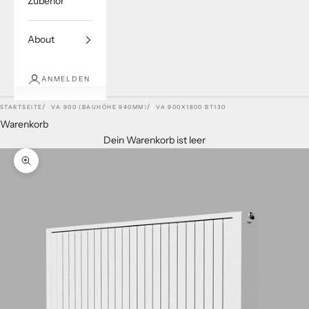
Zubehör
About
ANMELDEN
STARTSEITE
VA 900 (BAUHÖHE 940MM)
VA 900X1800 BT130
Warenkorb
Dein Warenkorb ist leer
Bild vergrößern