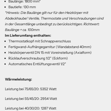
Baulänge: 1800 mm*
Bautiefe: 130 mm
*Hinweis: Die Baulänge gilt nur für den Heizkörper mit
Abdeckhaube! Ventile, Thermostate und Verschraubungen sind
in der Gesamtlänge unbedingt zu berücksichtigen.
Richtwert:
Baulänge + ca. 100mm
Im Lieferumfang enthalten:
Thermostatkopf mit Schnappverschluss
Fertigwand-Aufhängegarnitur (Wandabstand 40mm)
Heizkörperventil DN 15 mit Voreinstellung (Axialform)
Rücklaufverschraubung 1/2" (Eckform)
Automatisches Entlüftungsventil 1/2"
Wärmeleistung:
Leistung bei 75/65/20: 5352 Watt
Leistung bei 55/45/20: 2954 Watt
Leistung bei 40/30/20: 1287 Watt