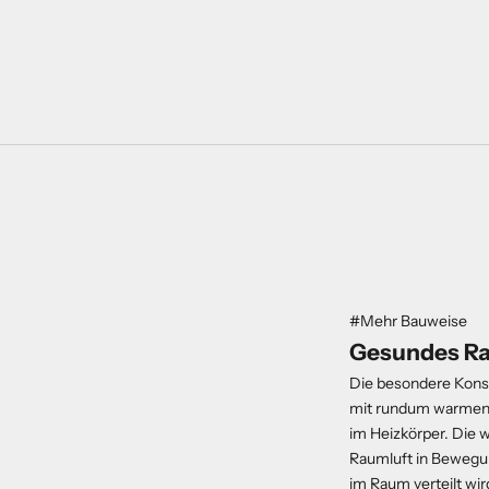
#Mehr Bauweise
Gesundes R
Die besondere Konst
mit rundum warmen 
im Heizkörper. Die w
Raumluft in Bewegun
im Raum verteilt wir