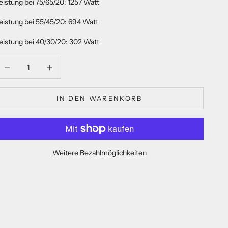
eistung bei 75/65/20: 1257 Watt
eistung bei 55/45/20: 694 Watt
eistung bei 40/30/20: 302 Watt
nzahl verringern
Anzahl verringern
IN DEN WARENKORB
Weitere Bezahlmöglichkeiten