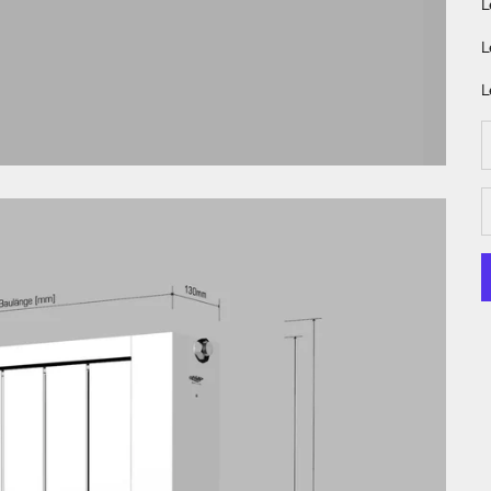
L
L
L
A