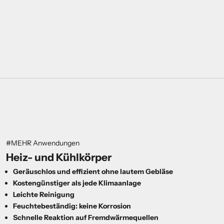
#MEHR Anwendungen
Heiz- und
Kühl
körper
Geräuschlos und effizient ohne lautem Gebläse
Kostengünstiger als jede Klimaanlage
Leichte Reinigung
Feuchtebeständig: keine Korrosion
Schnelle Reaktion auf Fremdwärmequellen