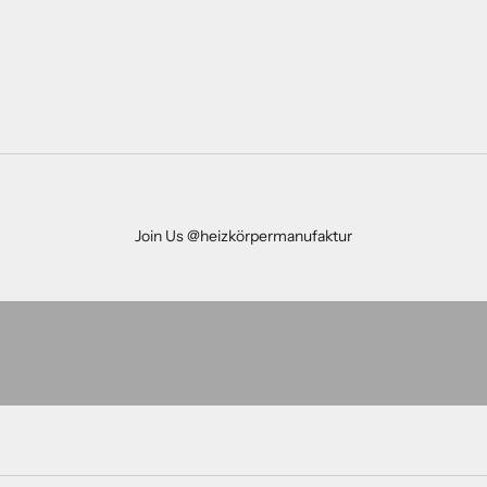
Join Us @heizkörpermanufaktur