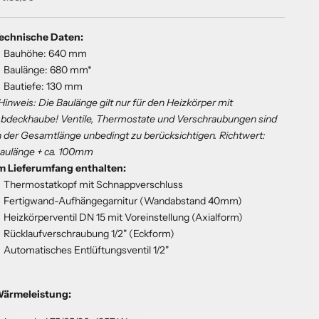
echnische Daten:
Bauhöhe: 640 mm
Baulänge: 680 mm*
Bautiefe: 130 mm
Hinweis: Die Baulänge gilt nur für den Heizkörper mit
bdeckhaube! Ventile, Thermostate und Verschraubungen sind
n der Gesamtlänge unbedingt zu berücksichtigen.
Richtwert:
aulänge + ca. 100mm
m Lieferumfang enthalten:
Thermostatkopf mit Schnappverschluss
Fertigwand-Aufhängegarnitur (Wandabstand 40mm)
Heizkörperventil DN 15 mit Voreinstellung (Axialform)
Rücklaufverschraubung 1/2" (Eckform)
Automatisches Entlüftungsventil 1/2"
ärmeleistung: