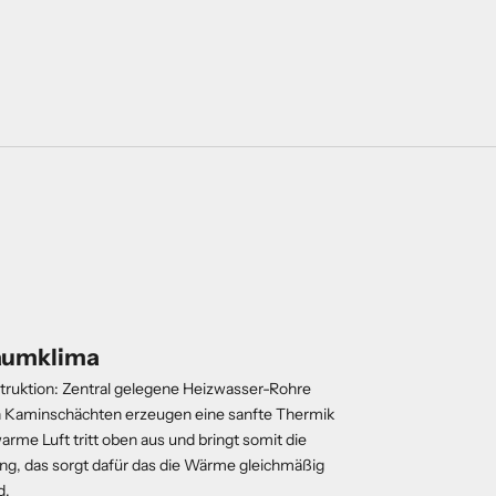
aumklima
ruktion: Zentral gelegene Heizwasser-Rohre
Kaminschächten erzeugen eine sanfte Thermik
arme Luft tritt oben aus und bringt somit die
g, das sorgt dafür das die Wärme gleichmäßig
d.