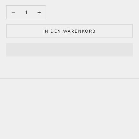
Anzahl verringern
Anzahl verringern
IN DEN WARENKORB