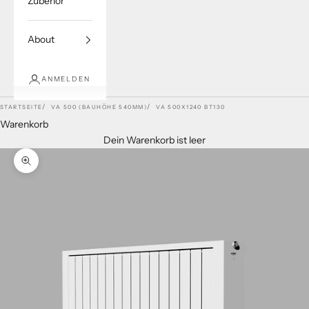
Zubehör
About
ANMELDEN
STARTSEITE
VA 500 (BAUHÖHE 540MM)
VA 500X1240 BT130
Warenkorb
Dein Warenkorb ist leer
Bild vergrößern