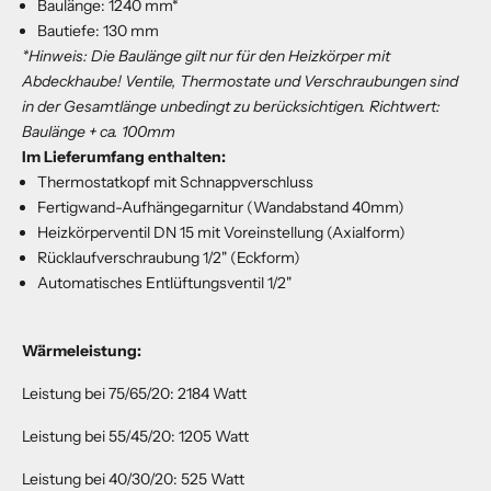
Baulänge: 1240 mm*
Bautiefe: 130 mm
*Hinweis: Die Baulänge gilt nur für den Heizkörper mit
Abdeckhaube! Ventile, Thermostate und Verschraubungen sind
in der Gesamtlänge unbedingt zu berücksichtigen.
Richtwert:
Baulänge + ca. 100mm
Im Lieferumfang enthalten:
Thermostatkopf mit Schnappverschluss
Fertigwand-Aufhängegarnitur (Wandabstand 40mm)
Heizkörperventil DN 15 mit Voreinstellung (Axialform)
Rücklaufverschraubung 1/2" (Eckform)
Automatisches Entlüftungsventil 1/2"
Wärmeleistung:
Leistung bei 75/65/20: 2184 Watt
Leistung bei 55/45/20: 1205 Watt
Leistung bei 40/30/20: 525 Watt