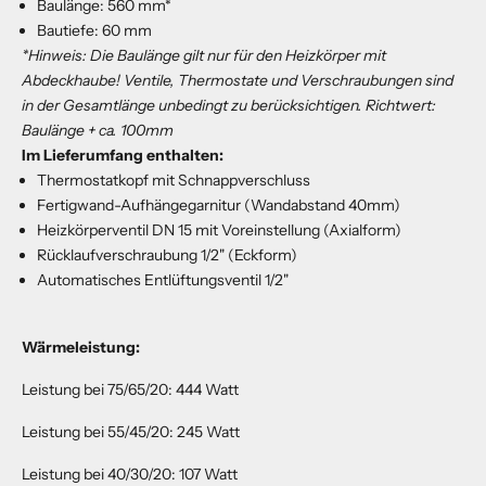
Baulänge: 560 mm*
Bautiefe: 60 mm
*Hinweis: Die Baulänge gilt nur für den Heizkörper mit
Abdeckhaube! Ventile, Thermostate und Verschraubungen sind
in der Gesamtlänge unbedingt zu berücksichtigen.
Richtwert:
Baulänge + ca. 100mm
Im Lieferumfang enthalten:
Thermostatkopf mit Schnappverschluss
Fertigwand-Aufhängegarnitur (Wandabstand 40mm)
Heizkörperventil DN 15 mit Voreinstellung (Axialform)
Rücklaufverschraubung 1/2" (Eckform)
Automatisches Entlüftungsventil 1/2"
Wärmeleistung:
Leistung bei 75/65/20: 444 Watt
Leistung bei 55/45/20: 245 Watt
Leistung bei 40/30/20: 107 Watt