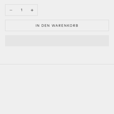
Anzahl verringern
Anzahl verringern
IN DEN WARENKORB