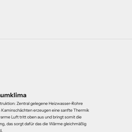
aumklima
ruktion: Zentral gelegene Heizwasser-Rohre
Kaminschächten erzeugen eine sanfte Thermik
arme Luft tritt oben aus und bringt somit die
g, das sorgt dafür das die Wärme gleichmäßig
d.