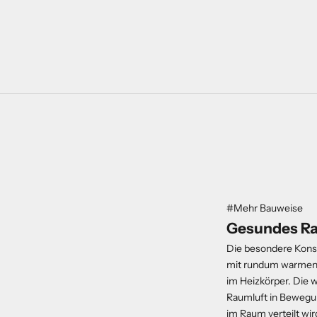
#Mehr Bauweise
Gesundes R
Die besondere Konst
mit rundum warmen 
im Heizkörper. Die w
Raumluft in Bewegun
im Raum verteilt wir