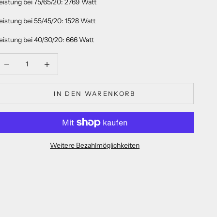
eistung bei 75/65/20: 2769 Watt
eistung bei 55/45/20: 1528 Watt
eistung bei 40/30/20: 666 Watt
nzahl verringern
Anzahl verringern
IN DEN WARENKORB
Weitere Bezahlmöglichkeiten