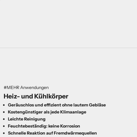
#MEHR Anwendungen
Heiz- und
Kühl
körper
Geräuschlos und effizient ohne lautem Gebläse
Kostengünstiger als jede Klimaanlage
Leichte Reinigung
Feuchtebeständig: keine Korrosion
Schnelle Reaktion auf Fremdwärmequellen