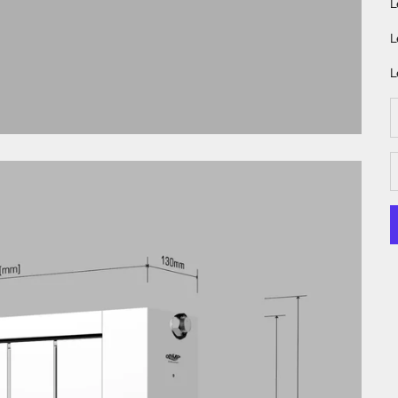
L
L
L
A