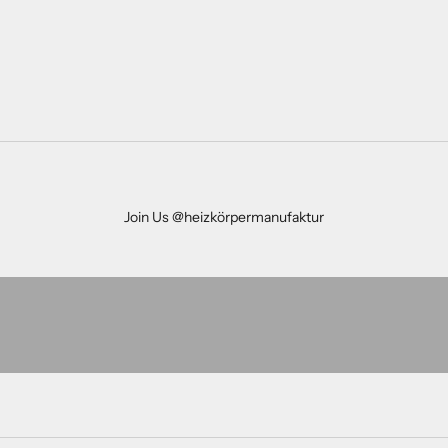
Join Us @heizkörpermanufaktur