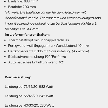
Baulänge: 688 mm*
Bautiefe: 200 mm
*Hinweis: Die Baulänge gilt nur für den Heizkörper mit
Abdeckhaube! Ventile, Thermostate und Verschraubungen sind
in der Gesamtlänge unbedingt zu berücksichtigen.
Richtwert:
Baulänge + ca. 100mm
Im Lieferumfang enthalten:
Thermostatkopf mit Schnappverschluss
Fertigwand-Aufhängegarnitur (Wandabstand 40mm)
Heizkörperventil DN 15 mit Voreinstellung (Axialform)
Rücklaufverschraubung 1/2" (Eckform)
Automatisches Entlüftungsventil 1/2"
Wärmeleistung:
Leistung bei 75/65/20: 982 Watt
Leistung bei 55/45/20: 542 Watt
Leistung bei 40/30/20: 236 Watt