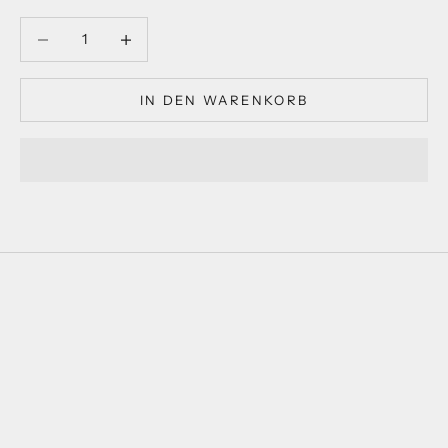
Anzahl verringern
Anzahl verringern
IN DEN WARENKORB