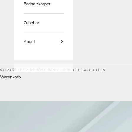
Badheizkörper
Zubehör
About
STARTSEITE
ZUBEHÖR
HANDTUCHBÜGEL LANG OFFEN
Warenkorb