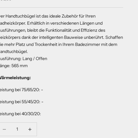
er Handtuchbügel ist das ideale Zubehör für Ihren
adheizkörper. Erhältlich in verschiedenen Längen und
usführungen, bleibt die Funktionalität und Effizienz des
eizkörpers dank der intelligenten Bauweise unberührt. Schaffen
ie mehr Platz und Trockenheit in Ihrem Badezimmer mit dem
andtuchbügel.
usführung: Lang / Offen
änge: 565 mm
ärmeleistung:
eistung bei 75/65/20: -
eistung bei 55/45/20: -
eistung bei 40/30/20:
nzahl verringern
Anzahl verringern