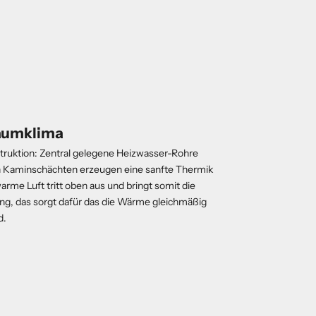
aumklima
ruktion: Zentral gelegene Heizwasser-Rohre
Kaminschächten erzeugen eine sanfte Thermik
arme Luft tritt oben aus und bringt somit die
g, das sorgt dafür das die Wärme gleichmäßig
d.