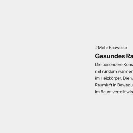
#Mehr Bauweise
Gesundes R
Die besondere Konst
mit rundum warmen 
im Heizkörper. Die w
Raumluft in Bewegun
im Raum verteilt wir